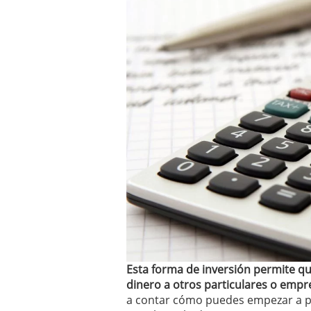
condiciones pedir?
09/0
Esta forma de inversión permite 
dinero a otros particulares o empr
a contar cómo puedes empezar a pr