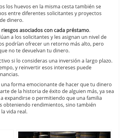
dos los huevos en la misma cesta también se
mos entre diferentes solicitantes y proyectos
de dinero.
 riesgos asociados con cada préstamo
.
an a los solicitantes y les asignan un nivel de
os podrían ofrecer un retorno más alto, pero
ue no te devuelvan tu dinero.
ivo si lo consideras una inversión a largo plazo.
iempo, y reinvertir esos intereses puede
nancias.
 una forma emocionante de hacer que tu dinero
arte de la historia de éxito de alguien más, ya sea
 expandirse o permitiendo que una familia
ás obteniendo rendimientos, sino también
a vida real.