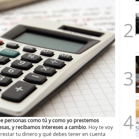
1/2026
que personas como tú y como yo prestemos
esas, y recibamos intereses a cambio
. Hoy te voy
estar tu dinero y qué debes tener en cuenta