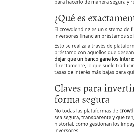
para hacerlo de manera segura y r
¿Qué es exactament
El crowdlending es un sistema de fin
inversores financian préstamos sol
Esto se realiza a través de platafo
préstamo con aquellos que desean 
dejar que un banco gane los intere
directamente, lo que suele traduci
tasas de interés más bajas para qu
Claves para invert
forma segura
No todas las plataformas de
crowd
sea segura, transparente y que teng
historial, cómo gestionan los impag
inversores.