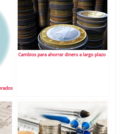
Cambios para ahorrar dinero a largo plazo
erados