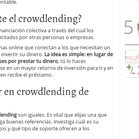
entable.
e el crowdlending?
anciación colectiva a través del cual los
icitados por otras personas o empresas.
rmas online que conectan a los que necesitan un
invertir su dinero.
La idea es simple: en lugar de
ses por prestar tu dinero
, tú lo haces
rse en un mayor retorno de inversión para ti y en
ien recibe el préstamo.
ir en crowdlending de
lending
son iguales. Es vital que elijas una que
a buenas referencias. Investiga cuál es su
os y qué tipo de soporte ofrecen a los