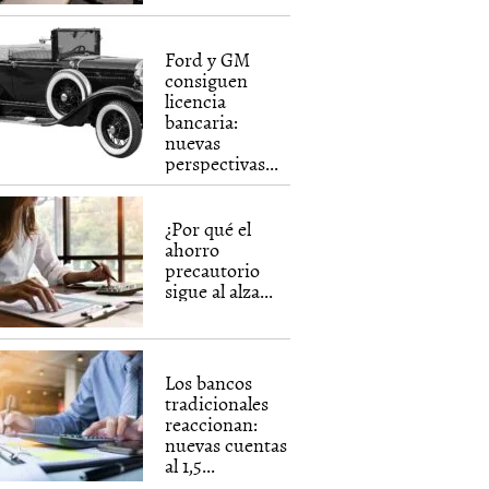
Ford y GM
consiguen
licencia
bancaria:
nuevas
perspectivas...
¿Por qué el
ahorro
precautorio
sigue al alza...
Los bancos
tradicionales
reaccionan:
nuevas cuentas
al 1,5...