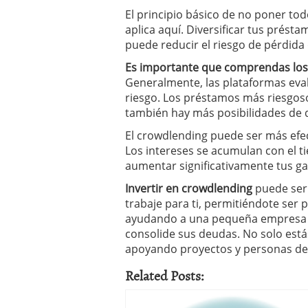
El principio básico de no poner to
aplica aquí. Diversificar tus présta
puede reducir el riesgo de pérdida 
Es importante que comprendas los
Generalmente, las plataformas evalú
riesgo. Los préstamos más riesgos
también hay más posibilidades de q
El crowdlending puede ser más efect
Los intereses se acumulan con el t
aumentar significativamente tus ga
Invertir en crowdlending
puede ser
trabaje para ti, permitiéndote ser p
ayudando a una pequeña empresa a
consolide sus deudas. No solo est
apoyando proyectos y personas de l
Related Posts: