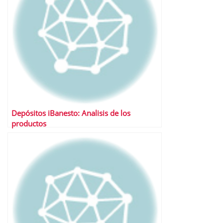
Depósitos iBanesto: Analisis de los
productos