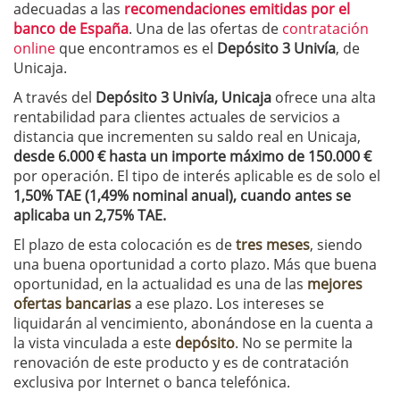
adecuadas a las
recomendaciones emitidas por el
banco de España
. Una de las ofertas de
contratación
online
que encontramos es el
Depósito 3 Univía
, de
Unicaja.
A través del
Depósito 3 Univía, Unicaja
ofrece una alta
rentabilidad para clientes actuales de servicios a
distancia que incrementen su saldo real en Unicaja,
desde 6.000 € hasta un importe máximo de 150.000 €
por operación. El tipo de interés aplicable es de solo el
1,50% TAE (1,49% nominal anual), cuando antes se
aplicaba un 2,75% TAE.
El plazo de esta colocación es de
tres meses
, siendo
una buena oportunidad a corto plazo. Más que buena
oportunidad, en la actualidad es una de las
mejores
ofertas bancarias
a ese plazo. Los intereses se
liquidarán al vencimiento, abonándose en la cuenta a
la vista vinculada a este
depósito
. No se permite la
renovación de este producto y es de contratación
exclusiva por Internet o banca telefónica.