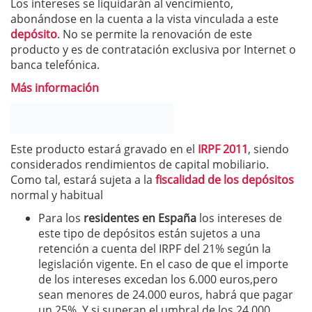
Los intereses se liquidarán al vencimiento,
abonándose en la cuenta a la vista vinculada a este
depósito
. No se permite la renovación de este
producto y es de contratación exclusiva por Internet o
banca telefónica.
Más información
Este producto estará gravado en el
IRPF 2011
, siendo
considerados rendimientos de capital mobiliario.
Como tal, estará sujeta a la
fiscalidad de los depósitos
normal y habitual
Para los
residentes en España
los intereses de
este tipo de depósitos están sujetos a una
retención a cuenta del IRPF del 21% según la
legislación vigente. En el caso de que el importe
de los intereses excedan los 6.000 euros,pero
sean menores de 24.000 euros, habrá que pagar
un 25%. Y si superan el umbral de los 24.000