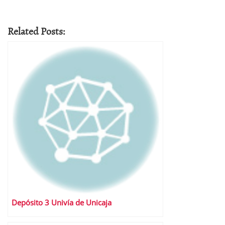
Related Posts:
Depósito 3 Univía de Unicaja