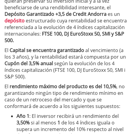
quieran preservar su inversión inicial y a la vez
beneficiarse de una rendibilidad interesante, el
Depósito Garantizado +3,5 de Credit Andorra
es un
depósito
estructurado cuya rentabilidad se encuentra
referenciada a la evolución de 4 índices capitalización
internacionales:
FTSE 100, DJ EuroStoxx 50, SMI y S&P
500.
El
Capital se encuentra garantizado
al vencimiento (a
los 3 años), y la rentabilidad estará compuesta por un
Cupón del 3,5% anual
según la evolución de los 4
índices capitalización (FTSE 100, DJ EuroStoxx 50, SMI i
S&P 500).
El
rendimiento máximo del producto es del 10,5%
, no
garantizando ningún tipo de rendimiento mínimo en
caso de un retroceso del mercado y que se
conformará de acuerdo a los siguientes supuestos:
Año 1
: El inversor recibirá un rendimiento del
3,50%
si al menos
1
de los 4 índices iguala o
supera un incremento del 10% respecto al nivel