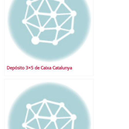
Depósito 3×5 de Caixa Catalunya