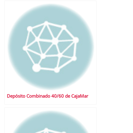
Depósito Combinado 40/60 de CajaMar