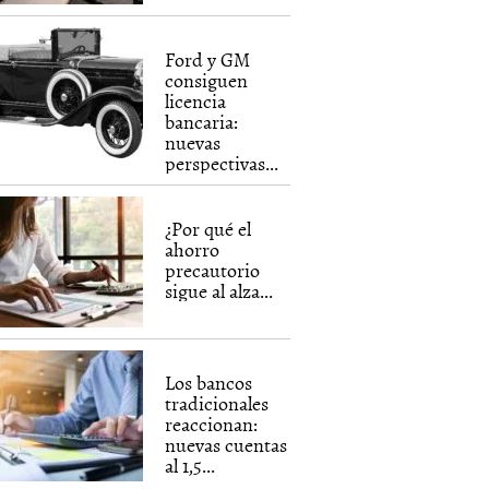
Ford y GM
consiguen
licencia
bancaria:
nuevas
perspectivas...
¿Por qué el
ahorro
precautorio
sigue al alza...
Los bancos
tradicionales
reaccionan:
nuevas cuentas
al 1,5...