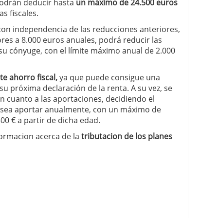
Podrán deducir hasta
un máximo de 24.500 euros
s fiscales.
 con independencia de las reducciones anteriores,
ores a 8.000 euros anuales, podrá reducir las
 su cónyuge, con el límite máximo anual de 2.000
e ahorro fiscal,
ya que puede consigue una
su próxima declaración de la renta. A su vez, se
n cuanto a las aportaciones, decidiendo el
desea aportar anualmente, con un máximo de
00 € a partir de dicha edad.
formacion acerca de la
tributacion de los planes