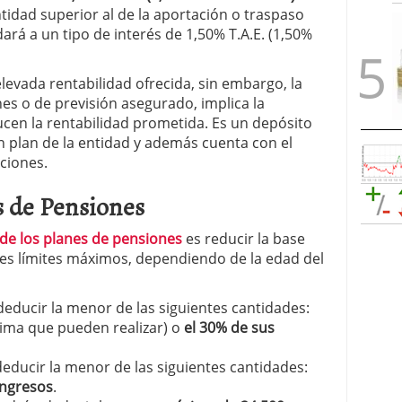
tidad superior al de la aportación o traspaso
dará a un tipo de interés de 1,50% T.A.E. (1,50%
levada rentabilidad ofrecida, sin embargo, la
es o de previsión asegurado, implica la
ucen la rentabilidad prometida. Es un depósito
un plan de la entidad y además cuenta con el
ciones.
s de Pensiones
 de los planes de pensiones
es reducir la base
ntes límites máximos, dependiendo de la edad del
deducir la menor de las siguientes cantidades:
ima que pueden realizar) o
el 30% de sus
deducir la menor de las siguientes cantidades:
ingresos
.