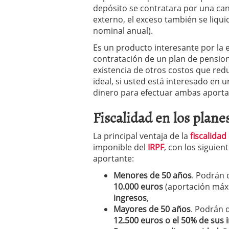
depósito se contratara por una can
externo, el exceso también se liqui
nominal anual).
Es un producto interesante por la e
contratación de un plan de pension
existencia de otros costos que red
ideal, si usted está interesado en 
dinero para efectuar ambas aporta
Fiscalidad en los plane
La principal ventaja de la
fiscalidad
imponible del
IRPF
, con los siguie
aportante:
Menores de 50 años
. Podrán 
10.000 euros
(aportación máx
ingresos
,
M
ayores de 50 años
. Podrán 
1
2
.500 euros o el 50% de sus 