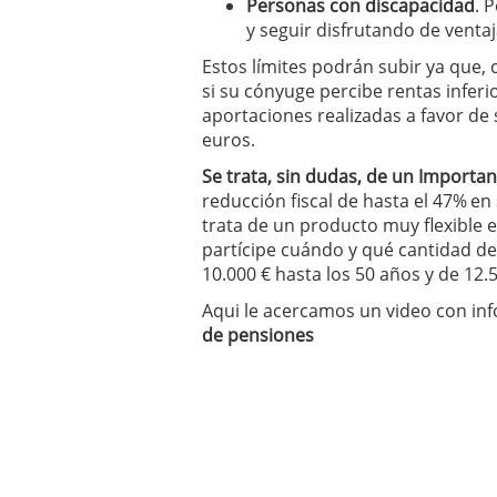
P
ersonas con discapacidad
. 
y seguir disfrutando de ventaja
Estos límites podrán subir ya que,
si su cónyuge percibe rentas inferi
aportaciones realizadas a favor de
euros.
Se trata, sin dudas, de un Important
reducción fiscal de hasta el 47%
en 
trata de un producto muy flexible e
partícipe cuándo y qué cantidad 
10.000 € hasta los 50 años y de 12.5
Aqui le acercamos un video con in
de pensiones