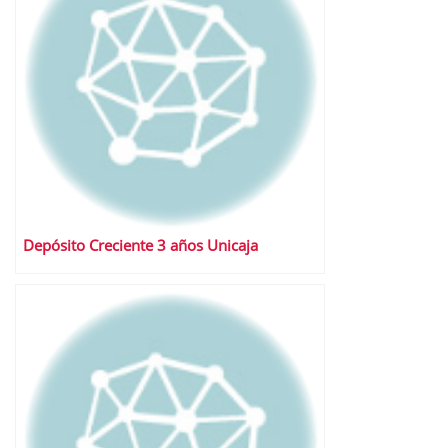
Depósito Creciente 3 años Unicaja