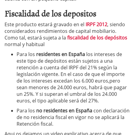
Fiscalidad de los depositos
Este producto estará gravado en el
IRPF 2012
, siendo
considerados rendimientos de capital mobiliario.
Como tal, estará sujeta a la
fiscalidad de los depósitos
normal y habitual
Para los
residentes en España
los intereses de
este tipo de depósitos están sujetos a una
retención a cuenta del IRPF del 21% según la
legislación vigente. En el caso de que el importe
de los intereses excedan los 6.000 euros,pero
sean menores de 24.000 euros, habrá que pagar
un 25%. Y si superan el umbral de los 24.000
euros, el tipo aplicable será del 27%.
Para los
no residentes en España
con declaración
de no residencia fiscal en vigor no se aplicará la
Retención fiscal.
Aqui os dejamos un video explicativo acerca de que