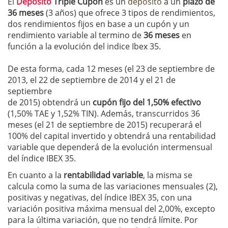
El
Depósito
Triple Cupón
es un
depósito
a un
plazo de
36 meses
(3 años) que ofrece 3 tipos de rendimientos,
dos rendimientos fijos en base a un cupón y un
rendimiento variable al termino de
36 meses
en
función a la evolución del indice Ibex 35.
De esta forma, cada 12 meses (el 23 de septiembre de
2013, el 22 de septiembre de 2014 y el 21 de
septiembre
de 2015) obtendrá un
cupón fijo del 1,50% efectivo
(1,50% TAE y 1,52% TIN). Además, transcurridos 36
meses (el 21 de septiembre de 2015) recuperará el
100% del capital invertido y obtendrá una rentabilidad
variable que dependerá de la evolución intermensual
del índice IBEX 35.
En cuanto a la
rentabilidad variable
, la misma se
calcula como la suma de las variaciones mensuales (2),
positivas y negativas, del índice IBEX 35, con una
variación positiva máxima mensual del 2,00%, excepto
para la última variación, que no tendrá límite. Por