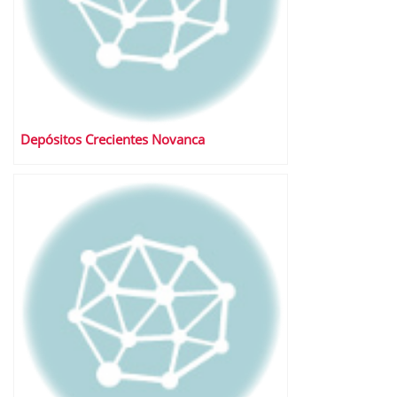
Depósitos Crecientes Novanca