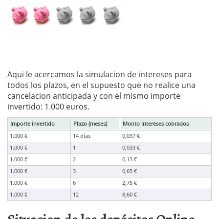
Aqui le acercamos la simulacion de intereses para
todos los plazos, en el supuesto que no realice una
cancelacion anticipada y con el mismo importe
invertido: 1.000 euros.
Importe invertido
Plazo (meses)
Monto intereses cobrados
1.000 €
14 días
0,037 €
1.000 €
1
0,033 €
1.000 €
2
0,13 €
1.000 €
3
0,65 €
1.000 €
6
2,75 €
1.000 €
12
8,60 €