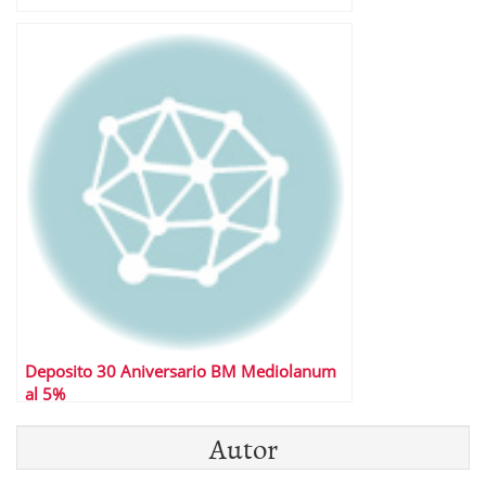
Deposito 30 Aniversario BM Mediolanum
al 5%
Autor