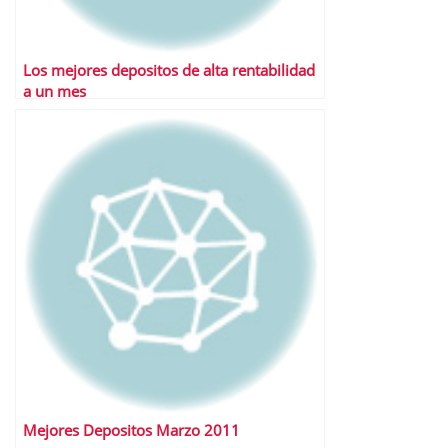
Los mejores depositos de alta rentabilidad
a un mes
Mejores Depositos Marzo 2011