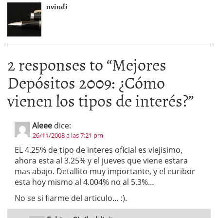
nvindi
2 responses to “
Mejores
Depósitos 2009: ¿Cómo
vienen los tipos de interés?
”
Aleee
dice:
26/11/2008 a las 7:21 pm
EL 4.25% de tipo de interes oficial es viejisimo,
ahora esta al 3.25% y el jueves que viene estara
mas abajo. Detallito muy importante, y el euribor
esta hoy mismo al 4.004% no al 5.3%…
No se si fiarme del articulo… :).