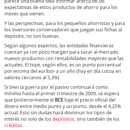
parece una buena idea informar acerca de las
expectativas de estos productos de ahorro para los
meses que vienen.
Y las perspectivas, para los pequeños ahorristas y para
los inversores conservadores que juegan sus fichas al
depósito, no son buenas.
Según algunos expertos, las entidades financieras
cuentan ya con poco margen para sacar al mercado
nuevos productos con rentabilidades mayores que las
actuales. El tope, según ellos, es un punto porcentual
por encima del euríbor a un año (hoy en día cotiza en
valores cercanos al 5,3%)
Si bien la guerra por el pasivo continuará como
mínimo hasta el primer trimestre de 2009, se espera
que posteriormente el
BCE
baje el precio oficial del
dinero entre medio punto y un punto, desde el 4,25%
actual. Esto sin dudas hará disminuir los tipos de
interés no solo de los
depósitos
, sino también de los
créditos
.