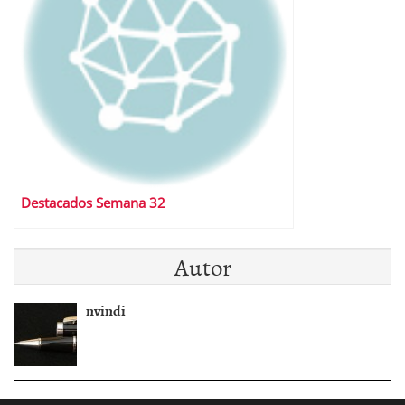
Destacados Semana 32
Autor
nvindi