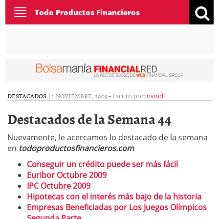
Toggle
Todo Productos Financieros
navigation
DESTACADOS
|
1 NOVIEMBRE, 2009
-
Escrito por:
nvindi
Destacados de la Semana 44
Nuevamente, le acercamos lo destacado de la semana
en
todoproductosfinancieros.com
Conseguir un crédito puede ser más fácil
Euribor Octubre 2009
IPC Octubre 2009
Hipotecas con el interés más bajo de la historia
Empresas Beneficiadas por Los Juegos Olímpicos
Segunda Parte