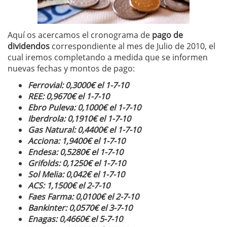
Aquí os acercamos el cronograma de
pago de
dividendos
correspondiente al mes de Julio de 2010, el
cual iremos completando a medida que se informen
nuevas fechas y montos de pago:
Ferrovial: 0,3000€ el 1-7-10
REE: 0,9670€ el 1-7-10
Ebro Puleva: 0,1000€ el 1-7-10
Iberdrola: 0,1910€ el 1-7-10
Gas Natural: 0,4400€ el 1-7-10
Acciona: 1,9400€ el 1-7-10
Endesa: 0,5280€ el 1-7-10
Grifolds: 0,1250€ el 1-7-10
Sol Melia: 0,042€ el 1-7-10
ACS: 1,1500€ el 2-7-10
Faes Farma: 0,0100€ el 2-7-10
Bankinter: 0,0570€ el 3-7-10
Enagas: 0,4660€ el 5-7-10