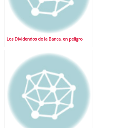
Los Dividendos de la Banca, en peligro