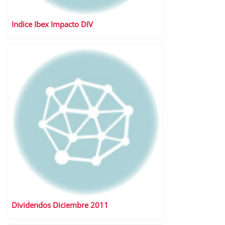
Indice Ibex Impacto DIV
Dividendos Diciembre 2011