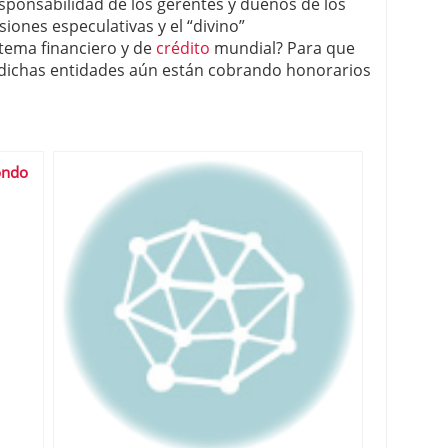
sponsabilidad de los gerentes y dueños de los
iones especulativas y el “divino”
stema financiero y de
crédito
mundial? Para que
 dichas entidades aún están cobrando honorarios
ondo