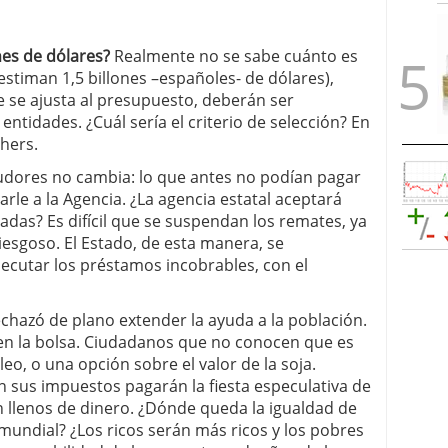
nes de dólares?
Realmente no se sabe cuánto es
estiman 1,5 billones –españoles- de dólares),
 se ajusta al presupuesto, deberán ser
s entidades. ¿Cuál sería el criterio de selección? En
hers.
deudores no cambia: lo que antes no podían pagar
le a la Agencia. ¿La agencia estatal aceptará
adas? Es difícil que se suspendan los remates, ya
esgoso. El Estado, de esta manera, se
jecutar los préstamos incobrables, con el
rechazó de plano extender la ayuda a la población.
n la bolsa. Ciudadanos que no conocen que es
eo, o una opción sobre el valor de la soja.
on sus impuestos pagarán la fiesta especulativa de
 llenos de dinero. ¿Dónde queda la igualdad de
 mundial? ¿Los ricos serán más ricos y los pobres