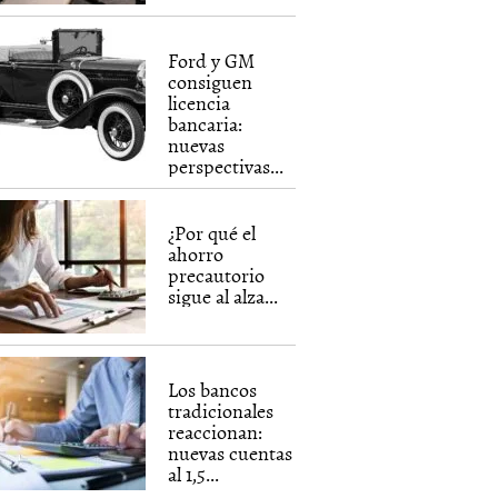
Ford y GM
consiguen
licencia
bancaria:
nuevas
perspectivas...
¿Por qué el
ahorro
precautorio
sigue al alza...
Los bancos
tradicionales
reaccionan:
nuevas cuentas
al 1,5...