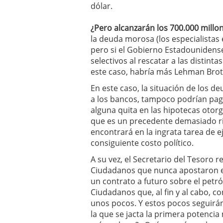
dólar.
¿Pero alcanzarán los 700.000 millo
la deuda morosa (los especialistas 
pero si el Gobierno Estadounidense
selectivos al rescatar a las distinta
este caso, habría más Lehman Brot
En este caso, la situación de los 
a los bancos, tampoco podrían pagar
alguna quita en las hipotecas otorg
que es un precedente demasiado ri
encontrará en la ingrata tarea de e
consiguiente costo político.
A su vez, el Secretario del Tesoro 
Ciudadanos que nunca apostaron e
un contrato a futuro sobre el petról
Ciudadanos que, al fin y al cabo, c
unos pocos. Y estos pocos seguirán
la que se jacta la primera potencia