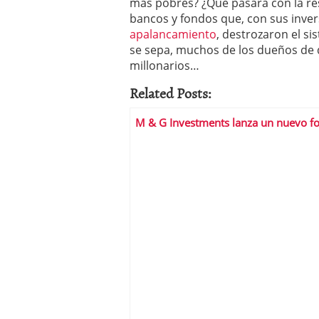
más pobres? ¿Qué pasará con la re
bancos y fondos que, con sus invers
apalancamiento
, destrozaron el si
se sepa, muchos de los dueños de
millonarios…
Related Posts:
M & G Investments lanza un nuevo f