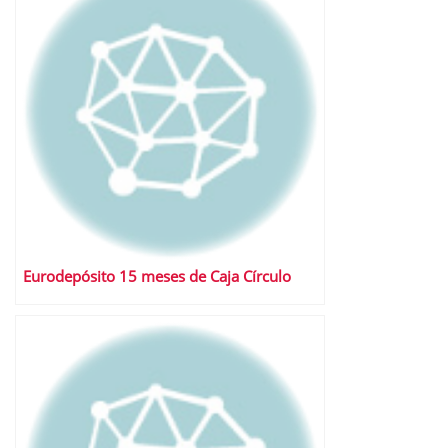
Eurodepósito 15 meses de Caja Círculo