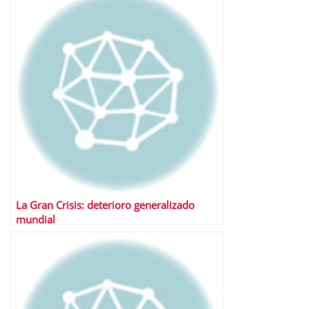
La Gran Crisis: deterioro generalizado
mundial