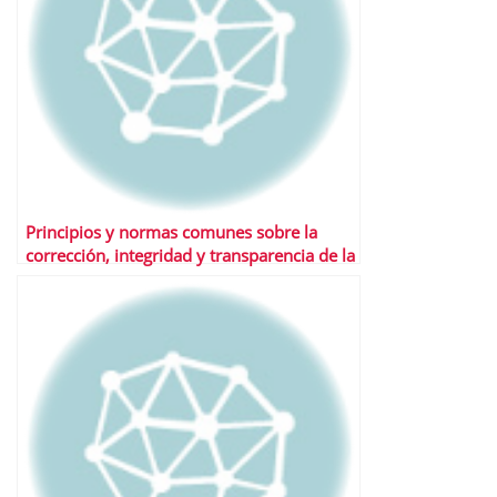
Principios y normas comunes sobre la
corrección, integridad y transparencia de la
economía.