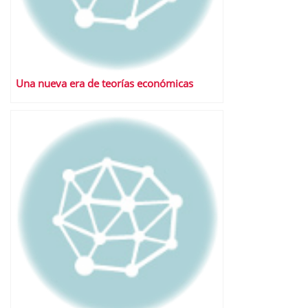
Una nueva era de teorías económicas