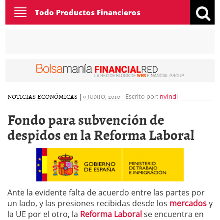
Toggle
Todo Productos Financieros
navigation
NOTICIAS ECONÓMICAS
|
9 JUNIO, 2010
-
Escrito por:
nvindi
Fondo para subvención de
despidos en la Reforma Laboral
Ante la evidente falta de acuerdo entre las partes por
un lado, y las presiones recibidas desde los
mercados
y
la UE por el otro, la
Reforma Laboral
se encuentra en