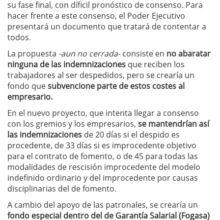
su fase final, con díficil pronóstico de consenso. Para
hacer frente a este consenso, el Poder Ejecutivo
presentará un documento que tratará de contentar a
todos.
La propuesta
-aun no cerrada-
consiste en
no abaratar
ninguna de las indemnizaciones
que reciben los
trabajadores al ser despedidos, pero se crearía un
fondo que
subvencione parte de estos costes al
empresario.
En el nuevo proyecto, que intenta llegar a consenso
con los gremios y los empresarios,
se mantendrían así
las indemnizaciones
de 20 días si el despido es
procedente, de 33 días si es improcedente objetivo
para el contrato de fomento, o de 45 para todas las
modalidades de rescisión improcedente del modelo
indefinido ordinario y del improcedente por causas
disciplinarias del de fomento.
A cambio del apoyo de las patronales, se crearía un
fondo especial dentro del de Garantía Salarial (Fogasa)