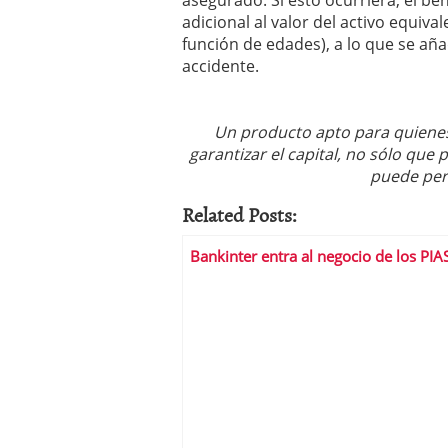
asegurado. Si esto ocurriera, el ben
adicional al valor del activo equival
función de edades), a lo que se añ
accidente.
Un producto apto para quienes
garantizar el capital, no sólo que
puede per
Related Posts:
Bankinter entra al negocio de los PIA