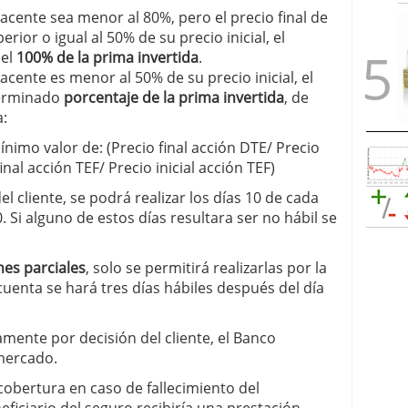
byacente sea menor al 80%, pero el precio final de
ior o igual al 50% de su precio inicial, el
 el
100% de la prima invertida
.
yacente es menor al 50% de su precio inicial, el
terminado
porcentaje de la prima invertida
, de
a:
ínimo valor de: (Precio final acción DTE/ Precio
final acción TEF/ Precio inicial acción TEF)
l cliente, se podrá realizar los días 10 de cada
. Si alguno de estos días resultara ser no hábil se
nes parciales
, solo se permitirá realizarlas por la
cuenta se hará tres días hábiles después del día
damente por decisión del cliente, el Banco
 mercado.
obertura en caso de fallecimiento del