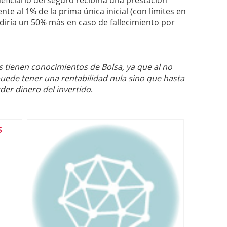
eficiario del seguro recibiría una prestación
ente al 1% de la prima única inicial (con límites en
adiría un 50% más en caso de fallecimiento por
 tienen conocimientos de Bolsa, ya que al no
 puede tener una rentabilidad nula sino que hasta
der dinero del invertido
.
S