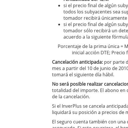
si el precio final de algún su
todos los subyacentes sea super
tomador recibirá únicamente
si el precio final de algún sub
tomador sólo recibirá un de
acuerdo a la siguiente fórmul
Porcentaje de la prima única = M
inicial acción DTE; Precio 
Cancelación anticipada:
por parte de
mes a partir del 10 de junio de 2010
tomará el siguiente día hábil.
No será posible realizar cancelacio
totalidad del importe. El abono en 
de la cancelación.
Si el InverPlus se cancela anticipa
liquidará su posición a precios de
El seguro cuenta también con una c