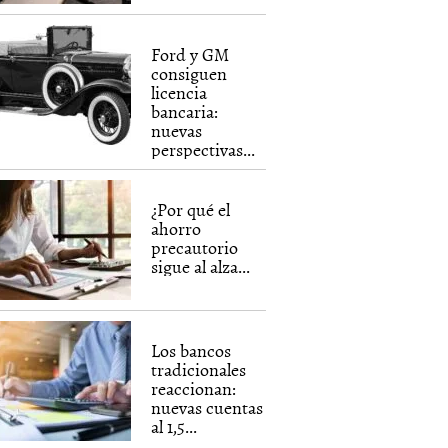
Ford y GM
consiguen
licencia
bancaria:
nuevas
perspectivas...
¿Por qué el
ahorro
precautorio
sigue al alza...
Los bancos
tradicionales
reaccionan:
nuevas cuentas
al 1,5...