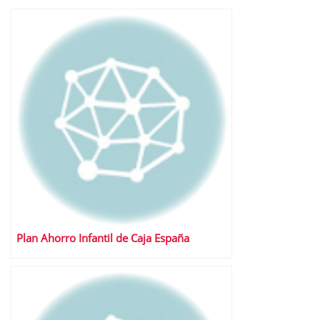
Plan Ahorro Infantil de Caja España