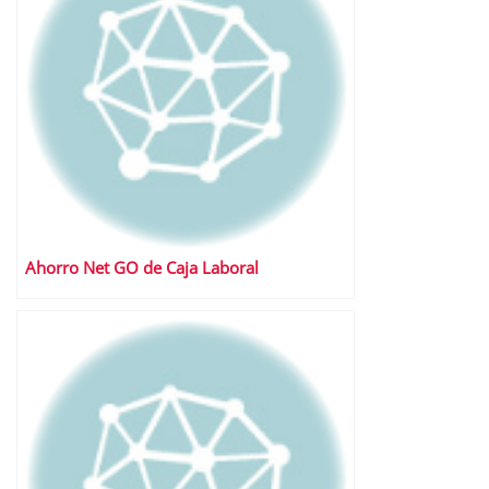
Ahorro Net GO de Caja Laboral