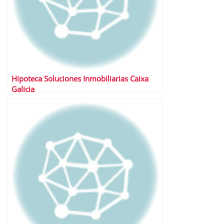
Hipoteca Soluciones Inmobiliarias Caixa
Galicia