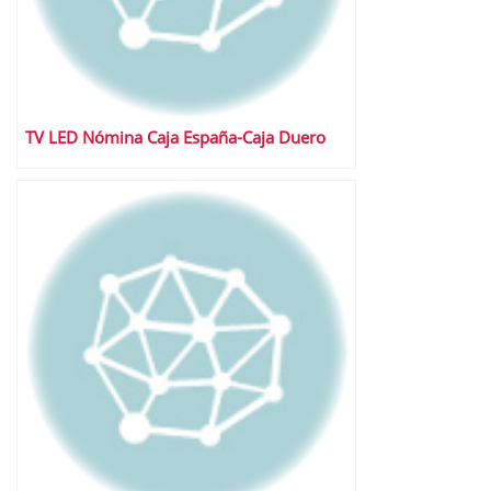
TV LED Nómina Caja España-Caja Duero