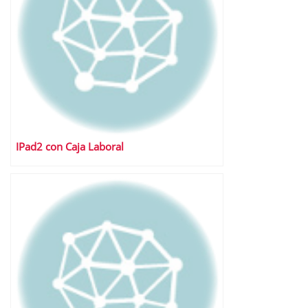
IPad2 con Caja Laboral