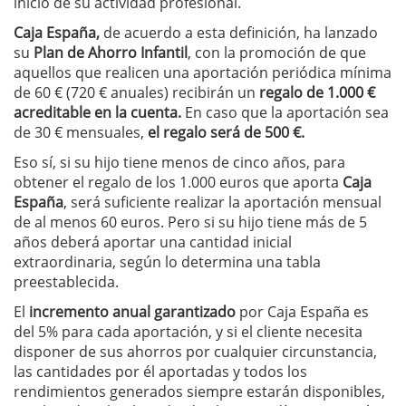
inicio de su actividad profesional.
Caja España,
de acuerdo a esta definición, ha lanzado
su
Plan de Ahorro Infantil
, con la promoción de que
aquellos que realicen una aportación periódica mínima
de 60 € (720 € anuales) recibirán un
regalo de 1.000 €
acreditable en la cuenta.
En caso que la aportación sea
de 30 € mensuales,
el regalo será de 500 €.
Eso sí, si su hijo tiene menos de cinco años, para
obtener el regalo de los 1.000 euros que aporta
Caja
España
, será suficiente realizar la aportación mensual
de al menos 60 euros. Pero si su hijo tiene más de 5
años deberá aportar una cantidad inicial
extraordinaria, según lo determina una tabla
preestablecida.
El
incremento anual garantizado
por Caja España es
del 5% para cada aportación, y si el cliente necesita
disponer de sus ahorros por cualquier circunstancia,
las cantidades por él aportadas y todos los
rendimientos generados siempre estarán disponibles,