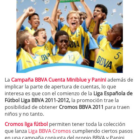
La
Campaña BBVA Cuenta Miniblue y Panini
además de
implicar la parte de apertura de cuentas, lo que
interesa es que con el comienzo de la
Liga Española de
Fútbol Liga BBVA 2011-2012,
la promoción trae la
posibilidad de obtener
Cromos BBVA 2011
para traen
niños y no tanto.
Cromos liga fútbol
permiten tener toda la colección
que lanza
Liga BBVA Cromos
cumpliendo ciertos pasos
en una campaña conjunta del propio BBVA y Panini.