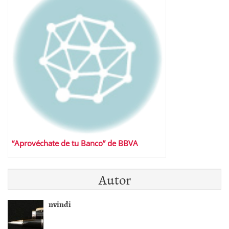
“Aprovéchate de tu Banco” de BBVA
Autor
nvindi