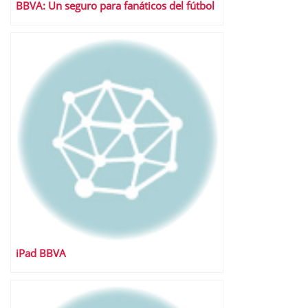
BBVA: Un seguro para fanáticos del fútbol
iPad BBVA