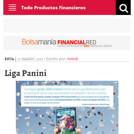
Toggle
Todo Productos Financieros
navigation
BBVA
|
12 MARZO, 2011
-
Escrito por:
nvindi
Liga Panini