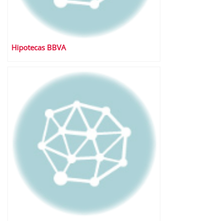
Hipotecas BBVA