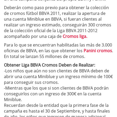
Deberán como paso previo para obtener la colección
de cromos fútbol BBVA 2011, realizar la apertura de
una cuenta Miniblue en BBVA, si fueran clientes al
realizar un ingreso estimado, conseguirán 300 cromos
de la colección oficial de la Liga BBVA 2011-2012
acompañado por una caja de
Cromos liga.
Para lo que se encuentran habilitadas las más de 3.000
oficinas de BBVA, en las que obtener los
Panini cromos
.
En total se lanzan 55 millones de cromos.
Obtener Liga BBVA Cromos Deben de Realizar:
-Los niños que aún no son clientes de BBVA deben de
abrir una cuenta Miniblue y un ingreso mínimo de 100€
para conseguir sus cromos.
-Mientras que los que si son clientes de BBVA podrán
conseguirlos con un ingreso de 300€ en la cuenta
Miniblue.
Recuerdan desde la entidad que la primera fase de la
campaña es hasta el 30 de Septiembre, y hasta finales
de año, los niños que ingresen de manera adicional