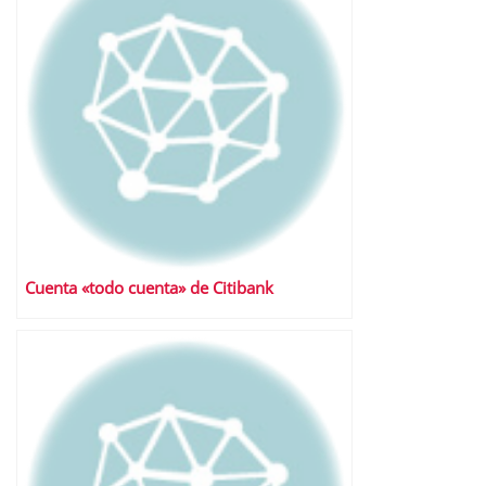
Cuenta «todo cuenta» de Citibank