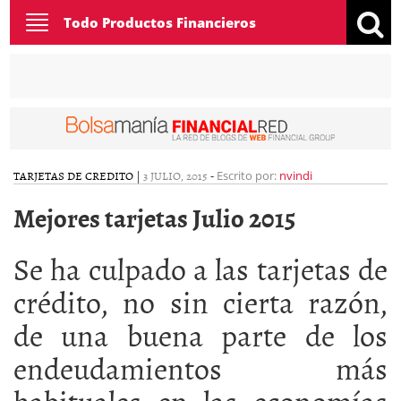
Toggle
Todo Productos Financieros
navigation
TARJETAS DE CREDITO
|
3 JULIO, 2015
-
Escrito por:
nvindi
Mejores tarjetas Julio 2015
Se ha culpado a las tarjetas de
crédito, no sin cierta razón,
de una buena parte de los
endeudamientos más
habituales en las economías