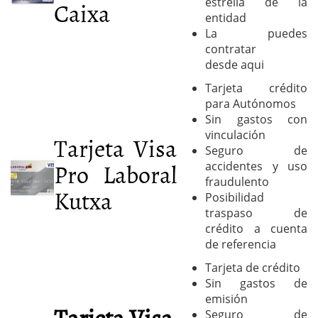
Caixa
estrella de la
entidad
La puedes
contratar
desde aqui
Tarjeta crédito
para Autónomos
Sin gastos con
vinculación
Tarjeta Visa
Seguro de
Pro Laboral
accidentes y uso
fraudulento
Kutxa
Posibilidad
traspaso de
crédito a cuenta
de referencia
Tarjeta de crédito
Sin gastos de
emisión
Tarjeta Visa
Seguro de