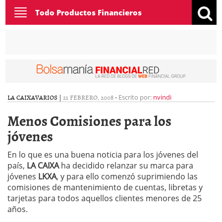
Toggle
Todo Productos Financieros
navigation
LA CAIXA
VARIOS
|
21 FEBRERO, 2008
-
Escrito por:
nvindi
Menos Comisiones para los
jóvenes
En lo que es una buena noticia para los jóvenes del
país,
LA CAIXA
ha decidido relanzar su marca para
jóvenes
LKXA
, y para ello comenzó suprimiendo las
comisiones de mantenimiento de cuentas, libretas y
tarjetas para todos aquellos clientes menores de 25
años.