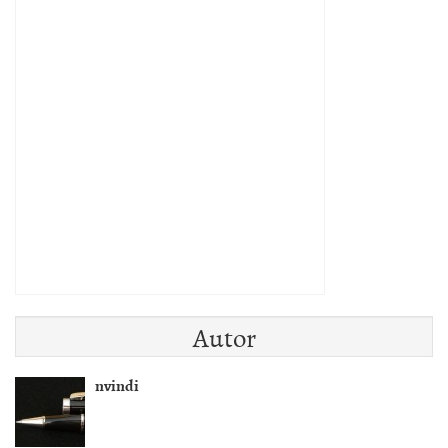
Autor
nvindi