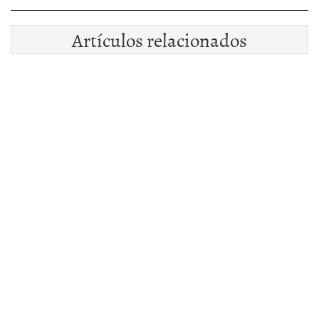
Artículos relacionados