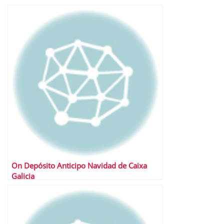
On Depósito Anticipo Navidad de Caixa
Galicia