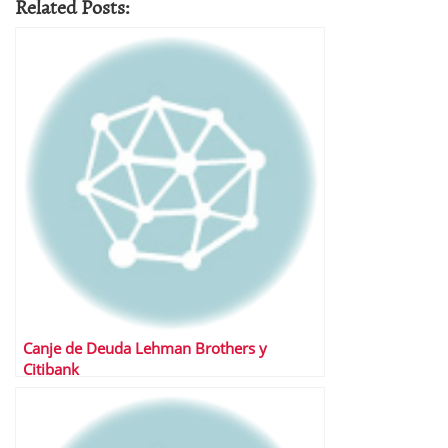
Related Posts:
Canje de Deuda Lehman Brothers y
Citibank