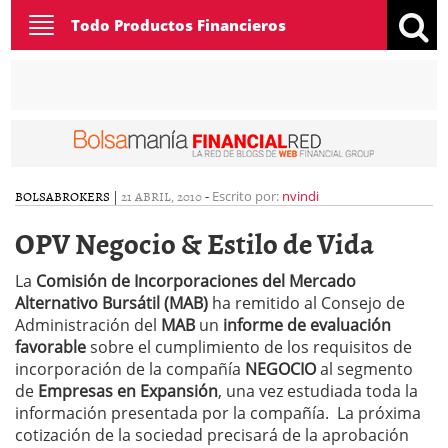
Toggle
Todo Productos Financieros
navigation
BOLSA
BROKERS
|
21 ABRIL, 2010
-
Escrito por:
nvindi
OPV Negocio & Estilo de Vida
La
Comisión de Incorporaciones del Mercado
Alternativo Bursátil (MAB)
ha remitido al Consejo de
Administración del
MAB
un
informe de evaluación
favorable
sobre el cumplimiento de los requisitos de
incorporación de la compañía
NEGOCIO
al segmento
de
Empresas en Expansión
, una vez estudiada toda la
información presentada por la compañía. La próxima
cotización de la sociedad precisará de la aprobación