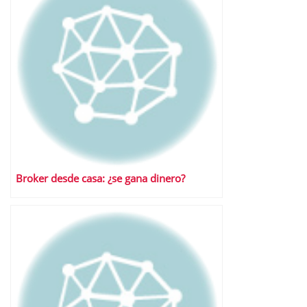
Broker desde casa: ¿se gana dinero?