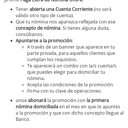
Tener
abierta una Cuenta Corriente
(no será
válido otro tipo de cuenta).
Que tu nómina nos aparezca reflejada con ese
concepto de nómina
. Si tienes alguna duda,
consúltanos.
Apuntarse a la promoción
:
A través de un banner que aparece en tu
parte privada, para aquellos clientes que
cumplan los requisitos.
Te aparecerá un combo con la/s cuenta/s
que puedes elegir para domiciliar tu
nómina.
Acepta las condiciones de la promoción.
Firma con tu clave de operaciones.
unoe
abonará
la promoción con
la primera
nómina domiciliada
en el mes en que te apuntes
a la promoción y que con dicho concepto llegue al
Banco.