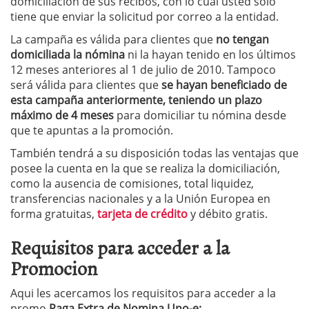
domiciliación de sus recibos, con lo cual usted sólo
tiene que enviar la solicitud por correo a la entidad.
La campaña es válida para clientes que
no tengan
domiciliada la nómina
ni la hayan tenido en los últimos
12 meses anteriores al 1 de julio de 2010. Tampoco
será válida para clientes que
se hayan beneficiado de
esta campaña anteriormente, teniendo un plazo
máximo de 4 meses
para domiciliar tu nómina desde
que te apuntas a la promoción.
También tendrá a su disposición todas las ventajas que
posee la cuenta en la que se realiza la domiciliación,
como la ausencia de comisiones, total liquidez,
transferencias nacionales y a la Unión Europea en
forma gratuitas,
tarjeta de crédito
y débito gratis.
Requisitos para acceder a la
Promocion
Aqui les acercamos los requisitos para acceder a la
promo
Paga Extra de Nomina Uno-e: