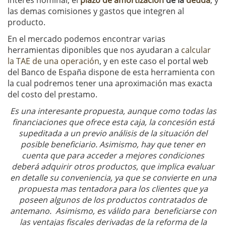
interes nominal, el
plazo de amortización
de la
deuda
, y
las demas comisiones y gastos que integren al
producto.
En el mercado podemos encontrar varias
herramientas diponibles que nos ayudaran a
calcular
la TAE de una operación
, y en este caso el portal web
del Banco de España dispone de esta herramienta con
la cual podremos tener una aproximación mas exacta
del costo del prestamo.
Es una interesante propuesta, aunque c
omo todas las
financiaciones que ofrece esta caja, la concesión está
supeditada a un previo análisis de la situación del
posible beneficiario. Asimismo, hay que tener en
cuenta que para acceder a mejores condiciones
deberá adquirir otros productos, que implica evaluar
en detalle su conveniencia, ya que se convierte en una
propuesta mas tentadora para los clientes que ya
poseen algunos de los productos contratados de
antemano
. Asimismo, es válido para beneficiarse con
las ventajas fiscales derivadas de la reforma de la