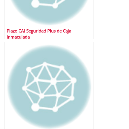
Plazo CAI Seguridad Plus de Caja
Inmaculada