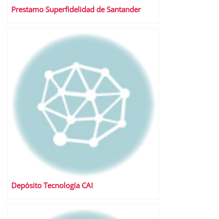
Prestamo Superfidelidad de Santander
Depósito Tecnología CAI