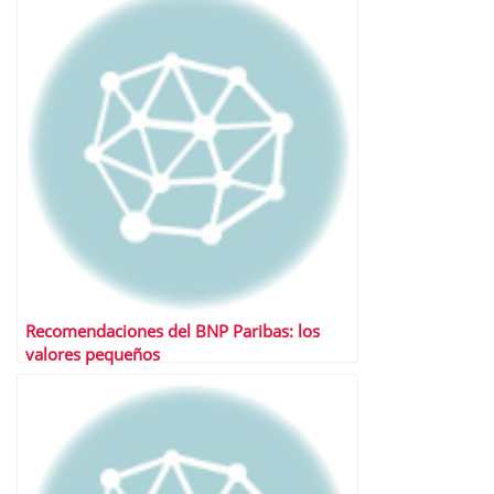
Recomendaciones del BNP Paribas: los
valores pequeños