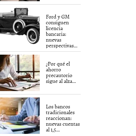
Ford y GM
consiguen
licencia
bancaria:
nuevas
perspectivas...
¿Por qué el
ahorro
precautorio
sigue al alza...
Los bancos
tradicionales
reaccionan:
nuevas cuentas
al 1,5...