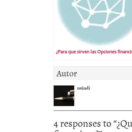
¿Para que sirven las Opciones financi
Autor
nvindi
4 responses to “
¿Qu