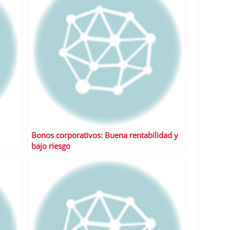
Bonos corporativos: Buena rentabilidad y
bajo riesgo