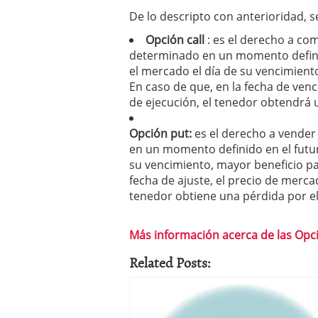
De lo descripto con anterioridad, 
Opción call
: es el derecho a co
determinado en un momento definid
el mercado el día de su vencimiento
En caso de que, en la fecha de venc
de ejecución, el tenedor obtendrá u
Opción put:
es el derecho a vender
en un momento definido en el futur
su vencimiento, mayor beneficio par
fecha de ajuste, el precio de merca
tenedor obtiene una pérdida por el 
Más información acerca de las Opc
Related Posts: