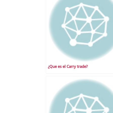
¿Que es el Carry trade?