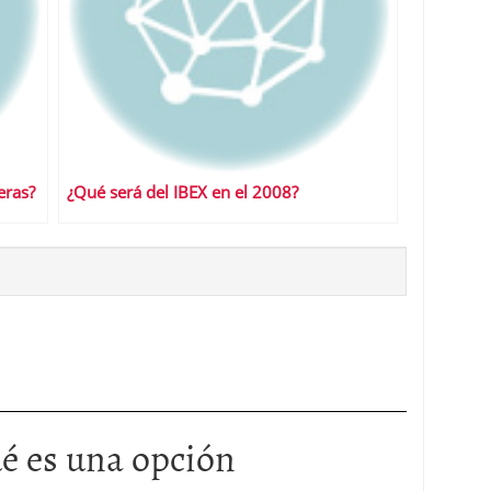
eras?
¿Qué será del IBEX en el 2008?
é es una opción