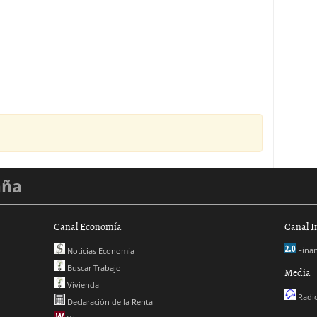
aña
Canal Economía
Canal I
Finan
Noticias Economía
Buscar Trabajo
Media
Vivienda
Radio
Declaración de la Renta