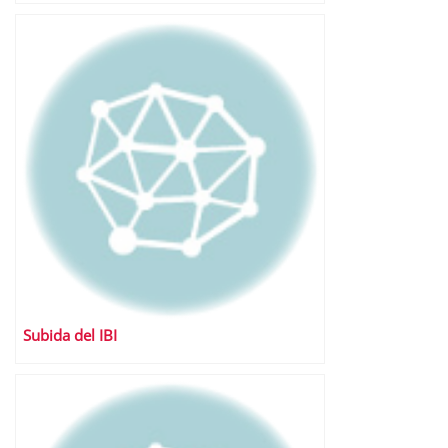
Subida del IBI