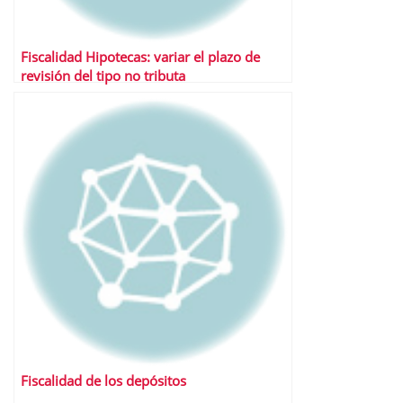
Fiscalidad Hipotecas: variar el plazo de
revisión del tipo no tributa
Fiscalidad de los depósitos