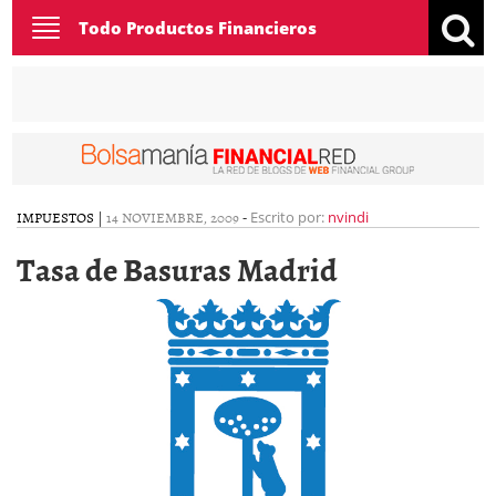
Toggle
Todo Productos Financieros
navigation
IMPUESTOS
|
14 NOVIEMBRE, 2009
-
Escrito por:
nvindi
Tasa de Basuras Madrid