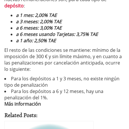
depósito
:
a 1 mes: 2,00% TAE
a 3 meses: 2,00% TAE
a 6 meses: 3,00% TAE
a 6 meses usando Tarjetas: 3,75% TAE
a 1 año: 2,50% TAE
El resto de las condiciones se mantiene: mínimo de la
imposición de 300 € y sin límite máximo, y en cuanto a
las penalizaciones por cancelación anticipada, ocurre
lo siguiente:
Para los depósitos a 1 y 3 meses, no existe ningún
tipo de penalización
Para los depósitos a 6 y 12 meses, hay una
penalización del 1%.
Más información
Related Posts: