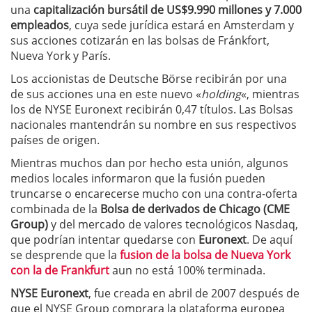
una
capitalización bursátil de US$9.990 millones y 7.000
empleados
, cuya sede jurídica estará en Amsterdam y
sus acciones cotizarán en las bolsas de Fránkfort,
Nueva York y París.
Los accionistas de Deutsche Börse recibirán por una
de sus acciones una en este nuevo «
holding
«, mientras
los de NYSE Euronext recibirán 0,47 títulos. Las Bolsas
nacionales mantendrán su nombre en sus respectivos
países de origen.
Mientras muchos dan por hecho esta unión, algunos
medios locales informaron que la fusión pueden
truncarse o encarecerse mucho con una contra-oferta
combinada de la
Bolsa de derivados de Chicago (CME
Group)
y del mercado de valores tecnológicos Nasdaq,
que podrían intentar quedarse con
Euronext
. De aquí
se desprende que la
fusion de la bolsa de Nueva York
con la de Frankfurt
aun no está 100% terminada.
NYSE Euronext
, fue creada en abril de 2007 después de
que el NYSE Group comprara la plataforma europea