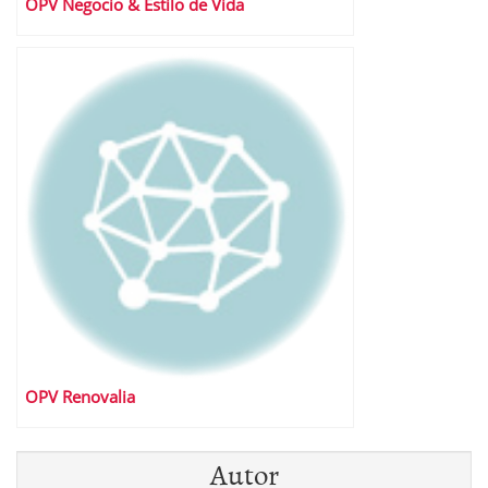
OPV Negocio & Estilo de Vida
OPV Renovalia
Autor