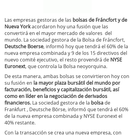
Las empresas gestoras de las
bolsas de Fráncfort y de
Nueva York
acordaron hoy una fusión que las
convertirá en el mayor mercado de valores del
mundo. La sociedad gestora de la Bolsa de Fráncfort,
Deutsche Boerse
, informó hoy que tendrá el 60% de la
nueva empresa combinada y 9 de los 15 directivos del
nuevo comité ejecutivo, el resto provendrá de
NYSE
Euronext
, que controla la Bolsa neoyorquina.
De esta manera, ambas bolsas se convirtieron hoy con
su fusión en
la mayor plaza bursátil del mundo por
facturación, beneficios y capitalización bursátil, así
como en líder en la negociación de derivados
financieros.
La sociedad gestora de la
bolsa
de
Frankfurt , Deutsche Börse, informó que tendrá el 60%
de la nueva empresa combinada y NYSE Euronext el
40% restante.
Con la transacción se crea una nueva empresa, con