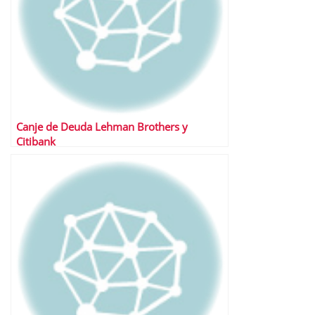
Canje de Deuda Lehman Brothers y
Citibank