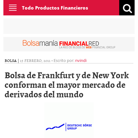
Toggle
Todo Productos Financieros
navigation
BOLSA
|
15 FEBRERO, 2011
-
Escrito por:
nvindi
Bolsa de Frankfurt y de New York
conforman el mayor mercado de
derivados del mundo