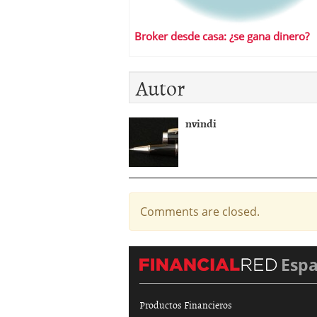
Broker desde casa: ¿se gana dinero?
Autor
nvindi
Comments are closed.
Esp
Productos Financieros