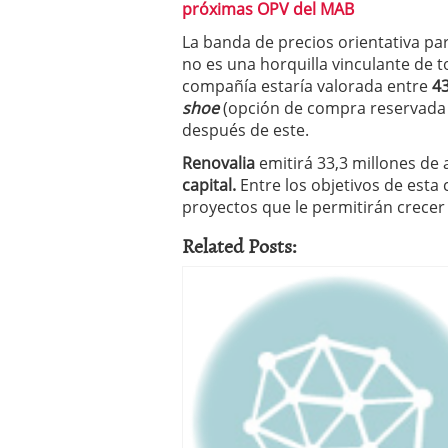
próximas OPV del MAB
condiciones pedir?
09/0
La banda de precios orientativa pa
no es una horquilla vinculante de 
compañía estaría valorada entre
43
shoe
(opción de compra reservada a
después de este.
Renovalia
emitirá 33,3 millones de
capital.
Entre los objetivos de esta 
proyectos que le permitirán crecer 
Related Posts: