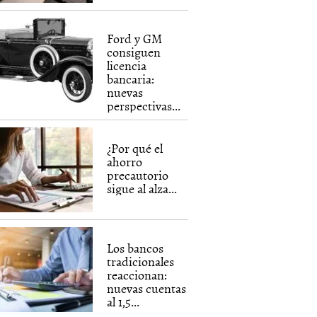
Ford y GM
consiguen
licencia
bancaria:
nuevas
perspectivas...
¿Por qué el
ahorro
precautorio
sigue al alza...
Los bancos
tradicionales
reaccionan:
nuevas cuentas
al 1,5...