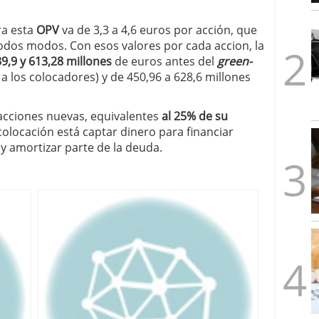
1/2026
ra esta
OPV
va de 3,3 a 4,6 euros por acción, que
todos modos. Con esos valores por cada accion, la
9,9 y 613,28 millones
de euros antes del
green-
 los colocadores) y de 450,96 a 628,6 millones
 acciones nuevas, equivalentes
al 25% de su
colocación está captar dinero para financiar
y amortizar parte de la deuda.