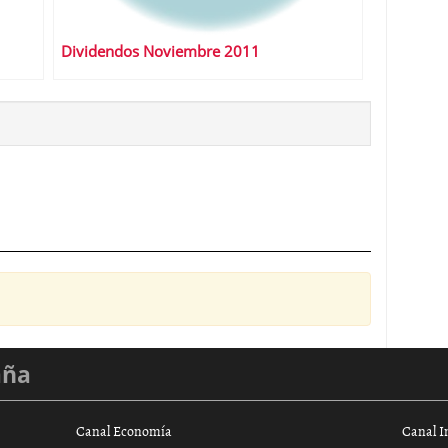
Dividendos Noviembre 2011
aña
Canal Economía
Canal I