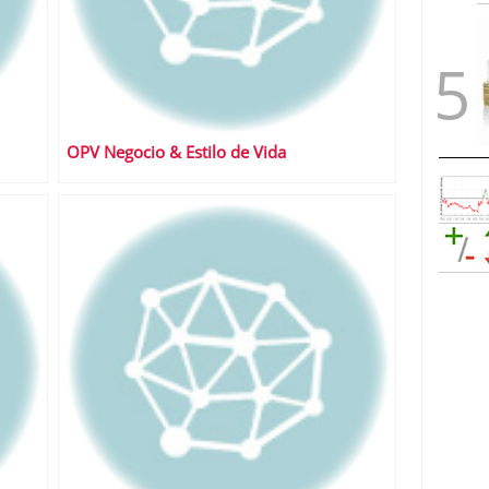
OPV Negocio & Estilo de Vida