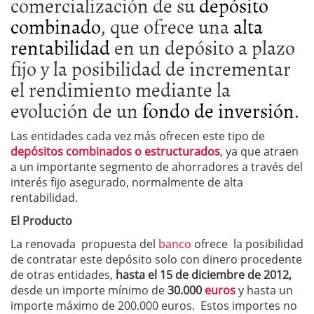
comercialización de su
depósito
combinado
, que ofrece una
alta
rentabilidad
en un depósito a plazo
fijo y la posibilidad de incrementar
el rendimiento mediante la
evolución de un
fondo de inversión
.
Las entidades cada vez más ofrecen este tipo de
depósitos combinados o estructurados
, ya que atraen
a un importante segmento de ahorradores a través del
interés fijo asegurado, normalmente de alta
rentabilidad.
El Producto
La renovada propuesta del
banco
ofrece la posibilidad
de contratar este depósito solo con dinero procedente
de otras entidades,
hasta el 15 de diciembre de 2012,
desde un importe mínimo de
30.000
euros
y hasta un
importe máximo de 200.000 euros. Estos importes no