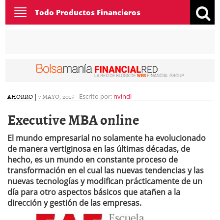
Toggle
Todo Productos Financieros
navigation
AHORRO
|
7 MAYO, 2015
-
Escrito por:
nvindi
Executive MBA online
El mundo empresarial no solamente ha evolucionado
de manera vertiginosa en las últimas décadas, de
hecho, es un mundo en constante proceso de
transformación en el cual las nuevas tendencias y las
nuevas tecnologías y modifican prácticamente de un
día para otro aspectos básicos que atañen a la
dirección y gestión de las empresas.