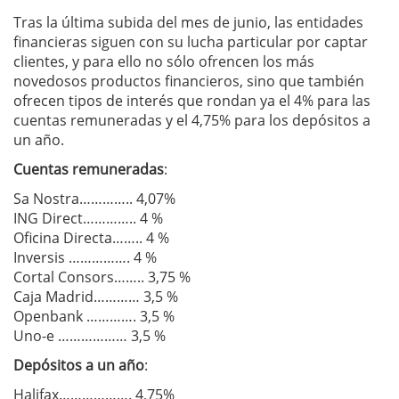
Tras la última subida del mes de junio, las entidades
financieras siguen con su lucha particular por captar
clientes, y para ello no sólo ofrencen los más
novedosos productos financieros, sino que también
ofrecen tipos de interés que rondan ya el 4% para las
cuentas remuneradas y el 4,75% para los depósitos a
un año.
Cuentas remuneradas
:
Sa Nostra………….. 4,07%
ING Direct………….. 4 %
Oficina Directa…….. 4 %
Inversis ……………. 4 %
Cortal Consors…….. 3,75 %
Caja Madrid………… 3,5 %
Openbank …………. 3,5 %
Uno-e ……………… 3,5 %
Depósitos a un año
:
Halifax………………. 4,75%