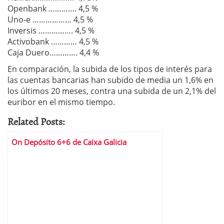
Openbank …………. 4,5 %
Uno-e ……………… 4,5 %
Inversis ……………. 4,5 %
Activobank ………… 4,5 %
Caja Duero…………. 4,4 %
En comparación, la subida de los tipos de interés para
las cuentas bancarias han subido de media un 1,6% en
los últimos 20 meses, contra una subida de un 2,1% del
euribor en el mismo tiempo.
Related Posts:
On Depósito 6+6 de Caixa Galicia