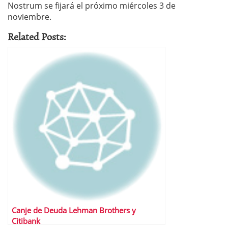
Nostrum se fijará el próximo miércoles 3 de
noviembre.
Related Posts:
Canje de Deuda Lehman Brothers y
Citibank