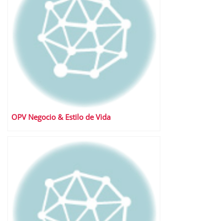
OPV Negocio & Estilo de Vida