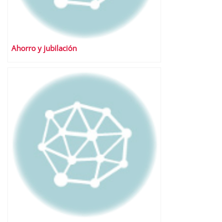
Ahorro y jubilación