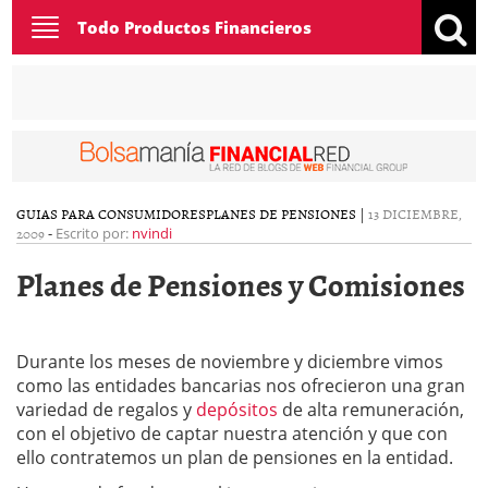
Toggle
Todo Productos Financieros
navigation
GUIAS PARA CONSUMIDORES
PLANES DE PENSIONES
|
13 DICIEMBRE,
2009
-
Escrito por:
nvindi
Planes de Pensiones y Comisiones
Durante los meses de noviembre y diciembre vimos
como las entidades bancarias nos ofrecieron una gran
variedad de regalos y
depósitos
de alta remuneración,
con el objetivo de captar nuestra atención y que con
ello contratemos un plan de pensiones en la entidad.