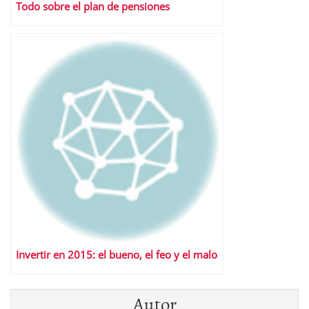
Todo sobre el plan de pensiones
Invertir en 2015: el bueno, el feo y el malo
Autor