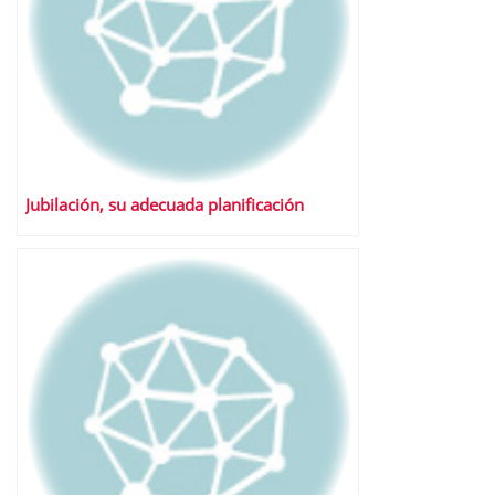
Jubilación, su adecuada planificación