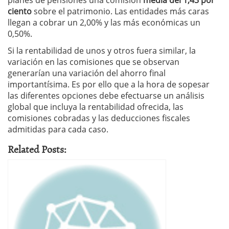
planes de pensiones una comisión
media del 1,43 por
ciento
sobre el patrimonio. Las entidades más caras
llegan a cobrar un 2,00% y las más económicas un
0,50%.
Si la rentabilidad de unos y otros fuera similar, la
variación en las comisiones que se observan
generarían una variación del ahorro final
importantísima. Es por ello que a la hora de sopesar
las diferentes opciones debe efectuarse un análisis
global que incluya la rentabilidad ofrecida, las
comisiones cobradas y las deducciones fiscales
admitidas para cada caso.
Related Posts: