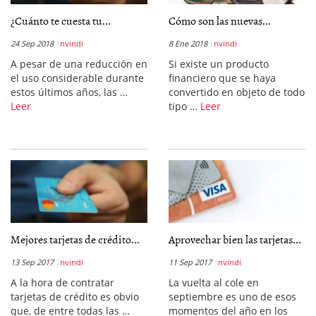
¿Cuánto te cuesta tu...
Cómo son las nuevas...
24 Sep 2018
nvindi
8 Ene 2018
nvindi
A pesar de una reducción en
Si existe un producto
el uso considerable durante
financiero que se haya
estos últimos años, las …
convertido en objeto de todo
Leer
tipo …
Leer
Mejores tarjetas de crédito...
Aprovechar bien las tarjetas...
13 Sep 2017
nvindi
11 Sep 2017
nvindi
A la hora de contratar
La vuelta al cole en
tarjetas de crédito es obvio
septiembre es uno de esos
que, de entre todas las …
momentos del año en los