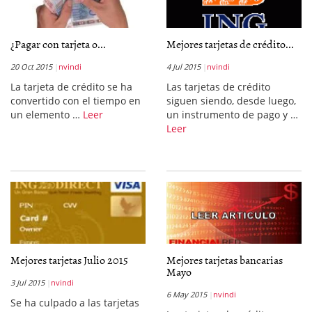
¿Pagar con tarjeta o...
Mejores tarjetas de crédito...
20 Oct 2015
nvindi
4 Jul 2015
nvindi
La tarjeta de crédito se ha
Las tarjetas de crédito
convertido con el tiempo en
siguen siendo, desde luego,
un elemento …
Leer
un instrumento de pago y …
Leer
Mejores tarjetas Julio 2015
Mejores tarjetas bancarias
Mayo
3 Jul 2015
nvindi
6 May 2015
nvindi
Se ha culpado a las tarjetas