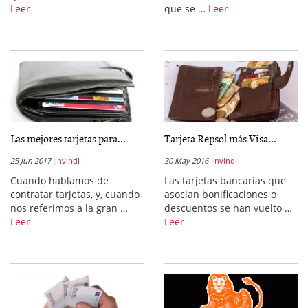
Leer
que se …
Leer
Las mejores tarjetas para...
Tarjeta Repsol más Visa...
25 Jun 2017
nvindi
30 May 2016
nvindi
Cuando hablamos de
Las tarjetas bancarias que
contratar tarjetas, y, cuando
asocian bonificaciones o
nos referimos a la gran …
descuentos se han vuelto …
Leer
Leer