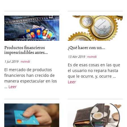
Productos financieros
¿Qué hacer con un...
imprescindibles antes...
13 Abr 2019
nvindi
1 Jul 2019
nvindi
Es de esas cosas en las que
El mercado de productos
el usuario no repara hasta
financieros han crecido de
que le ocurre, y, ocurre …
manera espectacular en los
Leer
…
Leer