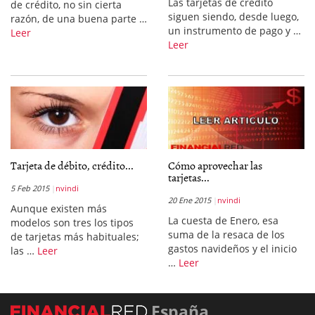
Las tarjetas de crédito
de crédito, no sin cierta
siguen siendo, desde luego,
razón, de una buena parte …
un instrumento de pago y …
Leer
Leer
Tarjeta de débito, crédito...
Cómo aprovechar las
tarjetas...
5 Feb 2015
nvindi
20 Ene 2015
nvindi
Aunque existen más
La cuesta de Enero, esa
modelos son tres los tipos
suma de la resaca de los
de tarjetas más habituales;
gastos navideños y el inicio
las …
Leer
…
Leer
España