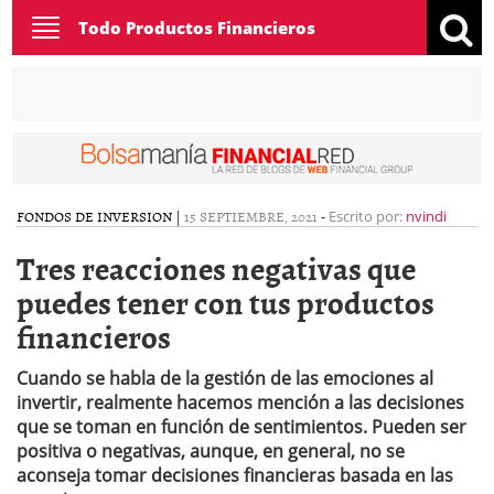
Toggle
Todo Productos Financieros
navigation
FONDOS DE INVERSION
|
15 SEPTIEMBRE, 2021
-
Escrito por:
nvindi
Tres reacciones negativas que
puedes tener con tus productos
financieros
Cuando se habla de la gestión de las emociones al
invertir, realmente hacemos mención a las decisiones
que se toman en función de sentimientos. Pueden ser
positiva o negativas, aunque, en general, no se
aconseja tomar decisiones financieras basada en las