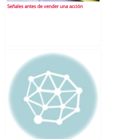
Señales antes de vender una acción