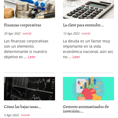
Finanzas corporativas
La clave para entender...
20 Ago 2022
nvindi
12 Ago 2022
nvindi
Las finanzas corporativas
La deuda es un factor muy
son un elemento
importante en la vida
determinante si nuestro
económica nacional, aún así,
objetivo es …
Leer
no …
Leer
Cómo las bajas tasas...
Gestores automatizados de
inversión:...
5 Ago 2022
nvindi