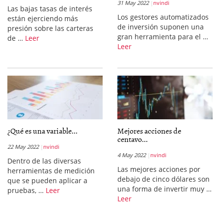
31 May 2022
nvindi
Las bajas tasas de interés
Los gestores automatizados
están ejerciendo más
de inversión suponen una
presión sobre las carteras
gran herramienta para el …
de …
Leer
Leer
¿Qué es una variable...
Mejores acciones de
centavo...
22 May 2022
nvindi
4 May 2022
nvindi
Dentro de las diversas
Las mejores acciones por
herramientas de medición
debajo de cinco dólares son
que se pueden aplicar a
una forma de invertir muy …
pruebas, …
Leer
Leer