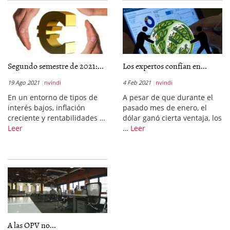
Segundo semestre de 2021:...
Los expertos confían en...
19 Ago 2021
nvindi
4 Feb 2021
nvindi
En un entorno de tipos de
A pesar de que durante el
interés bajos, inflación
pasado mes de enero, el
creciente y rentabilidades …
dólar ganó cierta ventaja, los
Leer
…
Leer
A las OPV no...