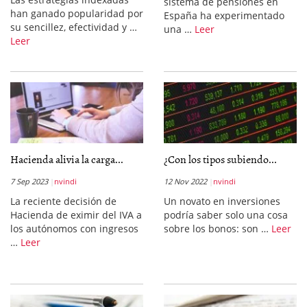
sistema de pensiones en
han ganado popularidad por
España ha experimentado
su sencillez, efectividad y …
una …
Leer
Leer
Hacienda alivia la carga...
¿Con los tipos subiendo...
7 Sep 2023
nvindi
12 Nov 2022
nvindi
La reciente decisión de
Un novato en inversiones
Hacienda de eximir del IVA a
podría saber solo una cosa
los autónomos con ingresos
sobre los bonos: son …
Leer
…
Leer