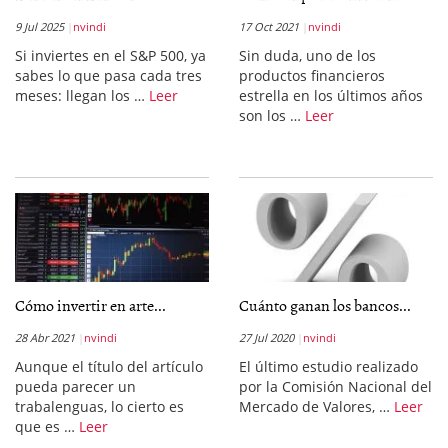
9 Jul 2025
nvindi
17 Oct 2021
nvindi
Si inviertes en el S&P 500, ya
Sin duda, uno de los
sabes lo que pasa cada tres
productos financieros
meses: llegan los …
Leer
estrella en los últimos años
son los …
Leer
Cómo invertir en arte...
Cuánto ganan los bancos...
28 Abr 2021
nvindi
27 Jul 2020
nvindi
Aunque el título del artículo
El último estudio realizado
pueda parecer un
por la Comisión Nacional del
trabalenguas, lo cierto es
Mercado de Valores, …
Leer
que es …
Leer