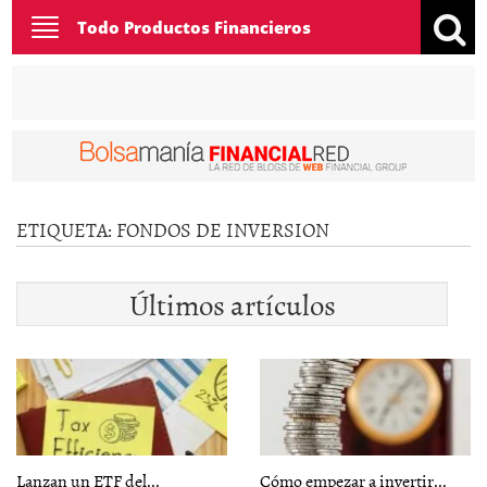
Toggle
Todo Productos Financieros
navigation
ETIQUETA:
FONDOS DE INVERSION
Últimos artículos
Lanzan un ETF del...
Cómo empezar a invertir...