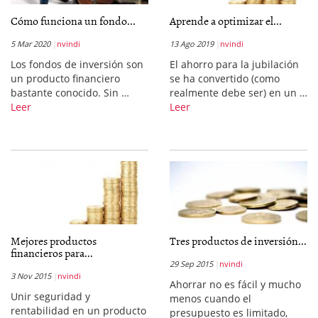
Cómo funciona un fondo...
Aprende a optimizar el...
5 Mar 2020
nvindi
13 Ago 2019
nvindi
Los fondos de inversión son
El ahorro para la jubilación
un producto financiero
se ha convertido (como
bastante conocido. Sin …
realmente debe ser) en un …
Leer
Leer
Mejores productos
Tres productos de inversión...
financieros para...
29 Sep 2015
nvindi
3 Nov 2015
nvindi
Ahorrar no es fácil y mucho
Unir seguridad y
menos cuando el
rentabilidad en un producto
presupuesto es limitado,