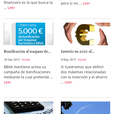
financiero es lo que busca la
pero si no …
Leer
…
Leer
Bonificación al traspaso de...
Invertir en 2015: el...
28 Sep 2015
nvindi
8 May 2015
nvindi
BBVA mantiene activa su
Si tuviéramos que definir
campaña de bonificaciones
dos máximas relacionadas
mediante la cual pretende …
con la inversión y el ahorro
Leer
…
Leer