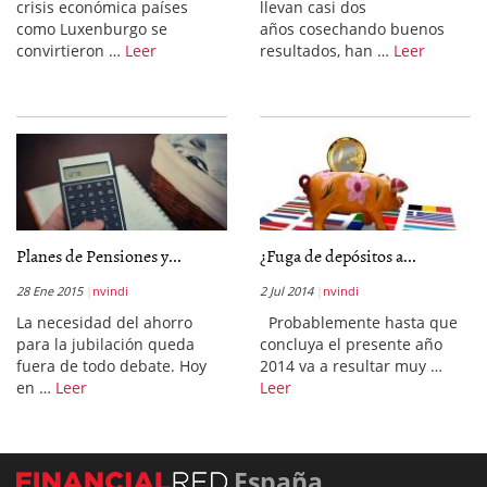
crisis económica países
llevan casi dos
como Luxenburgo se
años cosechando buenos
convirtieron …
Leer
resultados, han …
Leer
Planes de Pensiones y...
¿Fuga de depósitos a...
28 Ene 2015
nvindi
2 Jul 2014
nvindi
La necesidad del ahorro
Probablemente hasta que
para la jubilación queda
concluya el presente año
fuera de todo debate. Hoy
2014 va a resultar muy …
en …
Leer
Leer
España