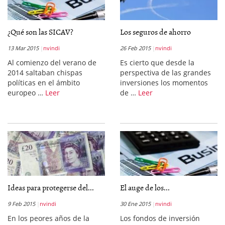
¿Qué son las SICAV?
Los seguros de ahorro
13 Mar 2015
nvindi
26 Feb 2015
nvindi
Al comienzo del verano de
Es cierto que desde la
2014 saltaban chispas
perspectiva de las grandes
políticas en el ámbito
inversiones los momentos
europeo …
Leer
de …
Leer
Ideas para protegerse del...
El auge de los...
9 Feb 2015
nvindi
30 Ene 2015
nvindi
En los peores años de la
Los fondos de inversión