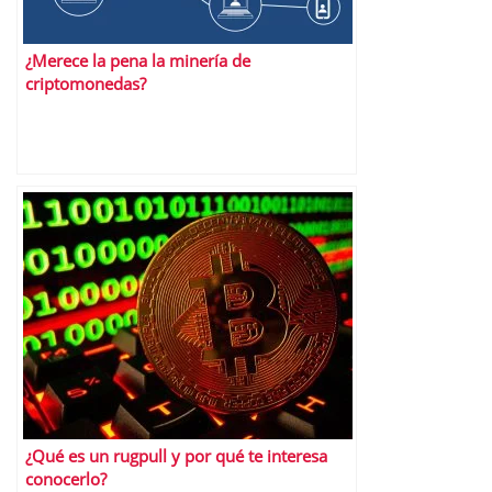
¿Merece la pena la minería de
criptomonedas?
¿Qué es un rugpull y por qué te interesa
conocerlo?