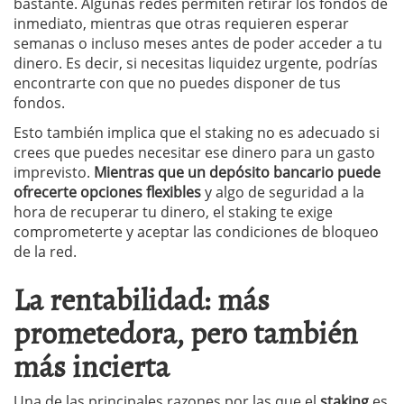
bastante. Algunas redes permiten retirar los fondos de
inmediato, mientras que otras requieren esperar
semanas o incluso meses antes de poder acceder a tu
dinero. Es decir, si necesitas liquidez urgente, podrías
encontrarte con que no puedes disponer de tus
fondos.
Esto también implica que el staking no es adecuado si
crees que puedes necesitar ese dinero para un gasto
imprevisto.
Mientras que un depósito bancario puede
ofrecerte opciones flexibles
y algo de seguridad a la
hora de recuperar tu dinero, el staking te exige
comprometerte y aceptar las condiciones de bloqueo
de la red.
La rentabilidad: más
prometedora, pero también
más incierta
Una de las principales razones por las que el
staking
es