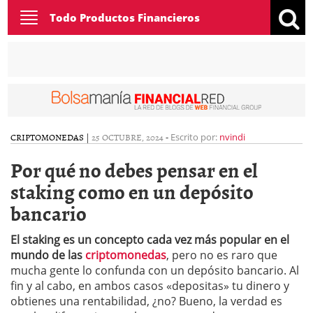
Toggle
Todo Productos Financieros
navigation
CRIPTOMONEDAS
|
25 OCTUBRE, 2024
-
Escrito por:
nvindi
Por qué no debes pensar en el
staking como en un depósito
bancario
El staking es un concepto cada vez más popular en el
mundo de las
criptomonedas
, pero no es raro que
mucha gente lo confunda con un depósito bancario. Al
fin y al cabo, en ambos casos «depositas» tu dinero y
obtienes una rentabilidad, ¿no? Bueno, la verdad es