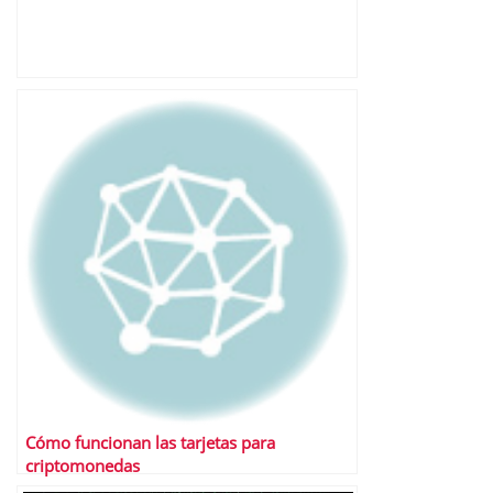
Cómo funcionan las tarjetas para
criptomonedas