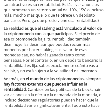
tan atractivo es su rentabilidad. Es fácil ver anuncios
que prometen un retorno anual del 10%, 15% o incluso
más, mucho más que lo que te ofrece un depósito
bancario. Pero, ¿a qué precio viene esa rentabilidad?
La realidad es que el staking está vinculado al valor de
la criptomoneda con la que participas
. Si el precio de
esa criptomoneda baja, tu rentabilidad también
disminuye. Es decir, aunque puedas recibir más
monedas por hacer staking, si el valor de esas
monedas cae, no habrás ganado tanto como
pensabas. Por el contrario, en un depósito bancario la
rentabilidad es fija: sabes exactamente cuánto vas a
recibir, y no está sujeto a la volatilidad del mercado.
Además,
en el mundo de las criptomonedas, siempre
hay factores externos que pueden influir en la
rentabilidad
. Cambios en las políticas de la blockchain,
variaciones en la oferta y la demanda de la moneda, o
incluso decisiones regulatorias pueden hacer que la
rentabilidad varíe significativamente. Todo esto hace